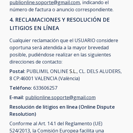
publionline.soporte@gmail.com
, indicando el
número de factura o anuncio correspondiente.
4. RECLAMACIONES Y RESOLUCIÓN DE
LITIGIOS EN LÍNEA
Cualquier reclamación que el USUARIO considere
oportuna será atendida a la mayor brevedad
posible, pudiéndose realizar en las siguientes
direcciones de contacto:
Postal:
PUBLIMIL ONLINE
S.L.
, CL. DELS ALUDERS,
8
CP:46001
VALENCIA (València)
Teléfono:
633606257
E-mail:
publionline.soporte@gmail.com
Resolución de litigios en línea (Online Dispute
Resolution)
Conforme al Art. 14.1 del Reglamento (UE)
524/2013, la Comisión Europea facilita una