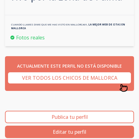
CUANDO LLAMES DIME QUE ME HAS VISTO EN
MALLORCA69
,
LA MEJOR WEB DE CITAS EN
MALLORCA
Fotos reales
ACTUALMENTE ESTE PERFIL NO ESTÁ DISPONIBLE
VER TODOS LOS CHICOS DE MALLORCA
Publica tu perfil
Editar tu perfil