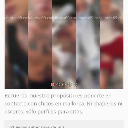
Recuerda: nuestro propósito es ponerte en
contacto con chicos en mallorca. Ni chaperos ni
escorts. Sólo perfiles para citas.
¿Quieres saber más de mí?