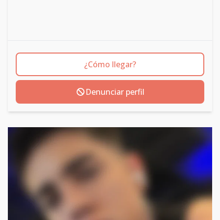
¿Cómo llegar?
Denunciar perfil