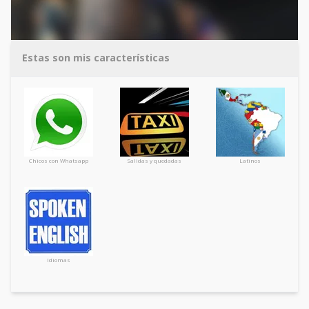
Estas son mis características
Chicos con Whatsapp
Salidas y quedadas
Latinos
Idiomas