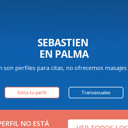
SEBASTIEN 

EN PALMA
n son perfiles para citas, no ofrecemos masajes 
Edita tu perfil
Transexuales
ERFIL NO ESTÁ
VER TODOS LOS