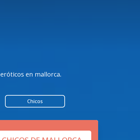
eróticos en mallorca.
Chicos
 CHICOS DE MALLORCA