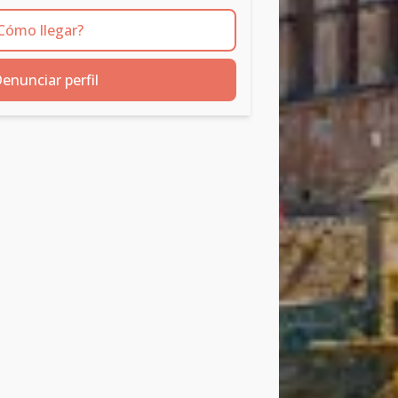
Cómo llegar?
enunciar perfil