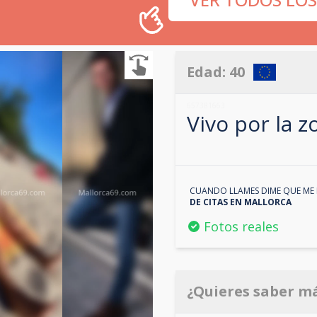
Edad:
40
657381663
Vivo por la 
CUANDO LLAMES DIME QUE ME 
DE CITAS EN
MALLORCA
Fotos reales
¿Quieres saber m