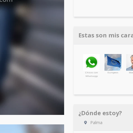
Estas son mis car
Chicos con
Europeos
Ma
Whatsapp
¿Dónde estoy?
Palma