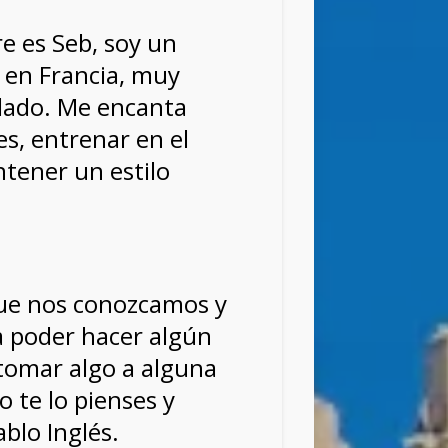
e es Seb, soy un
en Francia, muy
llado. Me encanta
es, entrenar en el
tener un estilo
que nos conozcamos y
 poder hacer algún
 tomar algo a alguna
o te lo pienses y
blo Inglés.