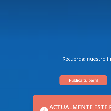
Recuerda: nuestro fi
Publica tu perfil
ACTUALMENTE ESTE P