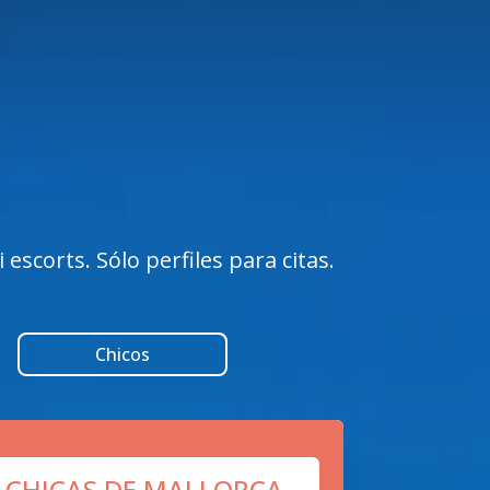
escorts. Sólo perfiles para citas.
Chicos
 CHICAS DE MALLORCA