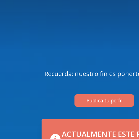
Recuerda: nuestro fin es ponerte 
Publica tu perfil
ACTUALMENTE ESTE P