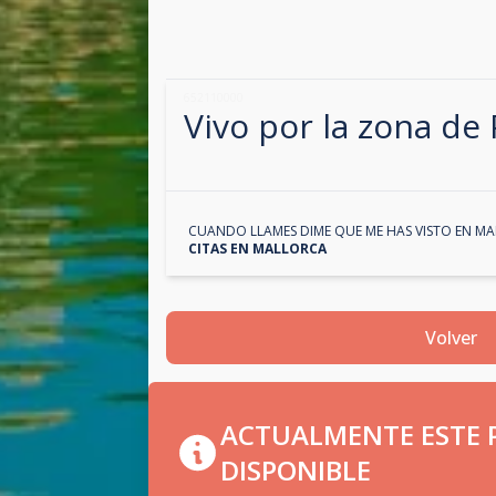
652110000
Vivo por la zona de
CUANDO LLAMES DIME QUE ME HAS VISTO EN
MA
CITAS EN
MALLORCA
Volver
ACTUALMENTE ESTE P
DISPONIBLE