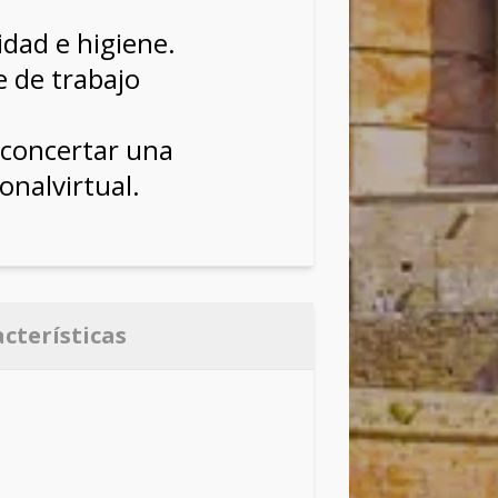
dad e higiene.
 de trabajo
concertar una
onalvirtual.
acterísticas