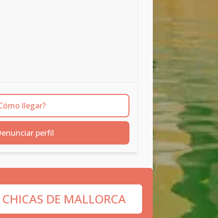
Cómo llegar?
enunciar perfil
 CHICAS DE MALLORCA