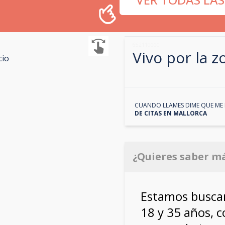
652110000
Vivo por la 
cio
CUANDO LLAMES DIME QUE ME 
DE CITAS EN
MALLORCA
¿Quieres saber m
Estamos buscam
18 y 35 años, c