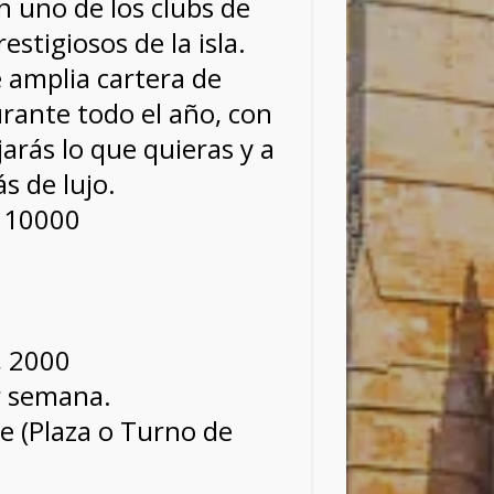
n uno de los clubs de
estigiosos de la isla.
amplia cartera de
durante todo el año, con
arás lo que quieras y a
s de lujo.
110000
, 2000
r semana.
le (Plaza o Turno de