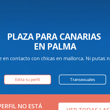
PLAZA PARA CANARIAS 

EN PALMA
en contacto con chicas en mallorca. Ni putas ni 
Edita tu perfil
Transexuales
ERFIL NO ESTÁ
VER TODAS LAS