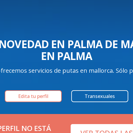
 NOVEDAD EN PALMA DE MA
EN PALMA
frecemos servicios de putas en mallorca. Sólo per
Edita tu perfil
Transexuales
ERFIL NO ESTÁ
VER TODAS LAS