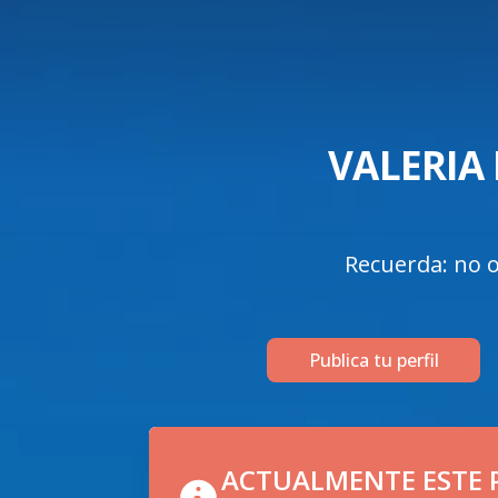
VALERIA
Recuerda: no o
Publica tu perfil
ACTUALMENTE ESTE P