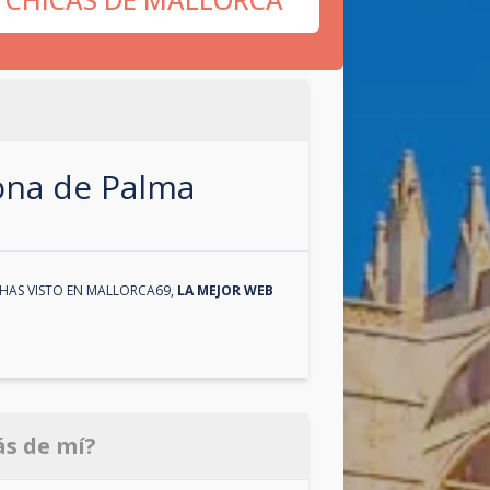
zona de
Palma
HAS VISTO EN
MALLORCA69
,
LA MEJOR WEB
ás de mí?