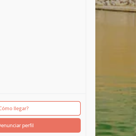
Cómo llegar?
enunciar perfil