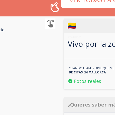
cio
722478600
Vivo por la 
CUANDO LLAMES DIME QUE ME 
DE CITAS EN
MALLORCA
Fotos reales
¿Quieres saber m