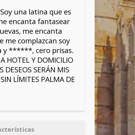
 Soy una latina que es
 me encanta fantasear
nuevas, me encanta
ue me complazcan soy
 y ******, cero prisas.
A HOTEL Y DOMICILIO
S DESEOS SERÁN MIS
SIN LÍMITES PALMA DE
acterísticas