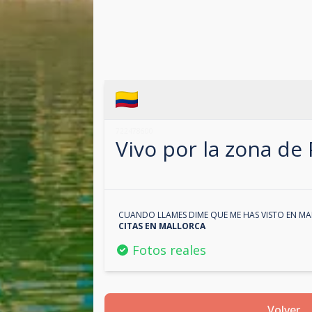
722478600
Vivo por la zona de
CUANDO LLAMES DIME QUE ME HAS VISTO EN
MA
CITAS EN
MALLORCA
Fotos reales
Volver