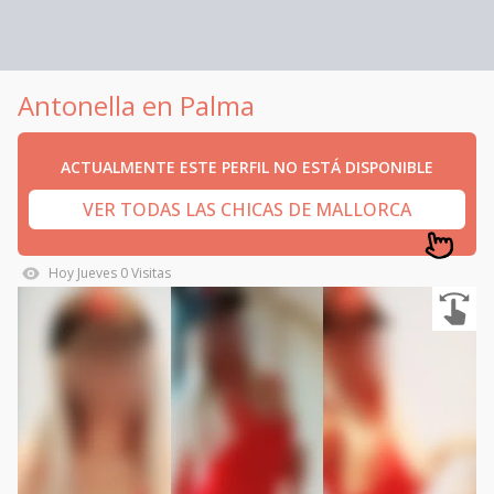
Antonella en Palma
ACTUALMENTE ESTE PERFIL NO ESTÁ DISPONIBLE
VER TODAS LAS CHICAS DE MALLORCA
Hoy
Jueves
0
Visitas