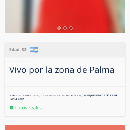
Edad:
38
624854468
Vivo por la zona de
Palma
CUANDO LLAMES DIME QUE ME HAS VISTO EN
MALLORCA69
,
LA MEJOR WEB DE CITAS EN
MALLORCA
Fotos reales