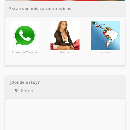
Estas son mis características
Chicas con Whatsapp
Maduras
Latinas
¿Dónde estoy?
Palma