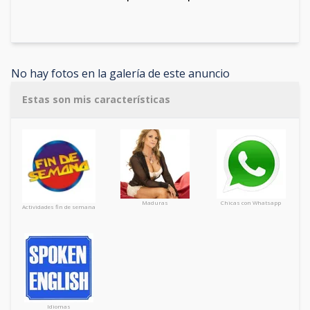
No hay fotos en la galería de este anuncio
Estas son mis características
Maduras
Chicas con Whatsapp
Actividades fin de semana
Idiomas