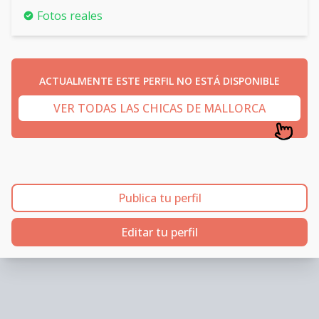
Fotos reales
ACTUALMENTE ESTE PERFIL NO ESTÁ DISPONIBLE
VER TODAS LAS CHICAS DE MALLORCA
Publica tu perfil
Editar tu perfil