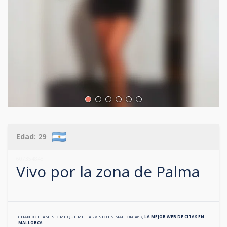
Edad:
29
607354848
Vivo por la zona de
Palma
CUANDO LLAMES DIME QUE ME HAS VISTO EN
MALLORCA69
,
LA MEJOR WEB DE CITAS EN
MALLORCA