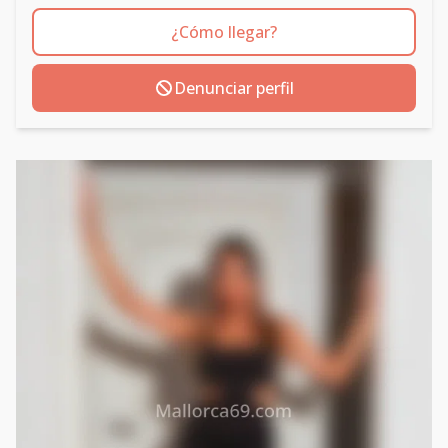
¿Cómo llegar?
Denunciar perfil