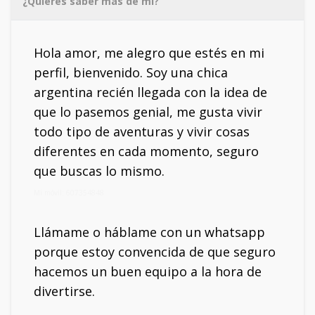
¿Quieres saber más de mí?
Hola amor, me alegro que estés en mi
perfil, bienvenido. Soy una chica
argentina recién llegada con la idea de
que lo pasemos genial, me gusta vivir
todo tipo de aventuras y vivir cosas
diferentes en cada momento, seguro
que buscas lo mismo.
Mi móvil: 607354848
Llámame o háblame con un whatsapp
porque estoy convencida de que seguro
hacemos un buen equipo a la hora de
divertirse.