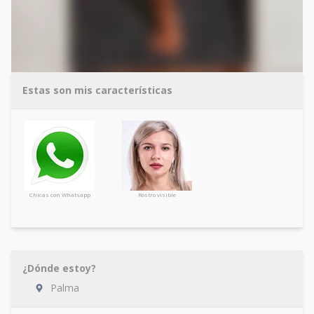
Estas son mis características
Chicas con Whatsapp
Rostro visible
¿Dónde estoy?
Palma