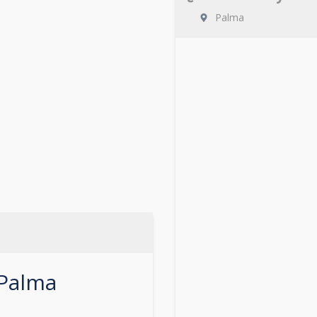
Palma
Palma