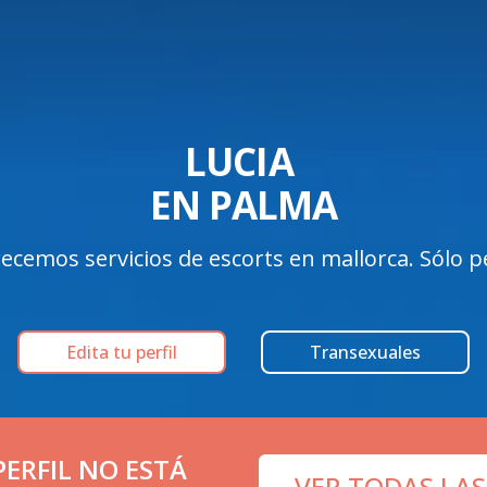
LUCIA 

EN PALMA
ecemos servicios de escorts en mallorca. Sólo per
Edita tu perfil
Transexuales
ERFIL NO ESTÁ
VER TODAS LAS