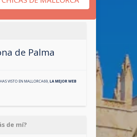
zona de
Palma
HAS VISTO EN
MALLORCA69
,
LA MEJOR WEB
ás de mí?