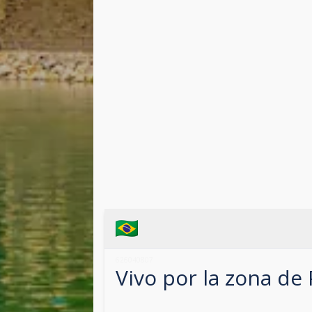
626040807
Vivo por la zona de