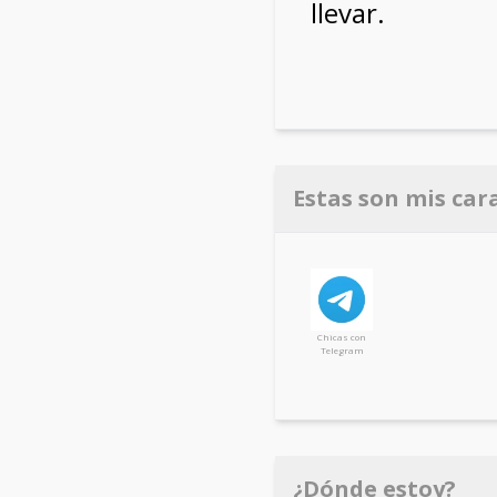
llevar.
Estas son mis car
Chicas con
Telegram
¿Dónde estoy?