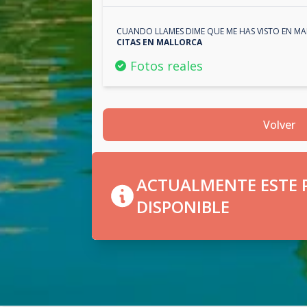
CUANDO LLAMES DIME QUE ME HAS VISTO EN
MA
CITAS EN
MALLORCA
Fotos reales
Volver
ACTUALMENTE ESTE P
DISPONIBLE