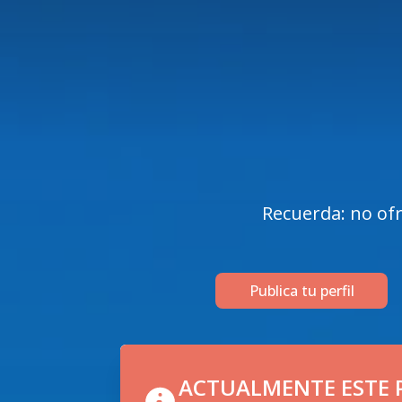
Recuerda: no ofr
Publica tu perfil
ACTUALMENTE ESTE P