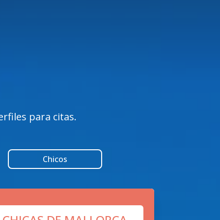
files para citas.
Chicos
 CHICAS DE MALLORCA