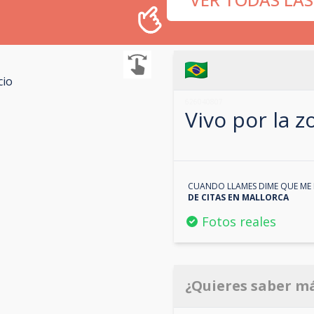
cio
626040807
Vivo por la 
CUANDO LLAMES DIME QUE ME 
DE CITAS EN
MALLORCA
Fotos reales
¿Quieres saber m