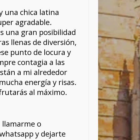
y una chica latina
uper agradable.
s una gran posibilidad
ras llenas de diversión,
se punto de locura y
mpre contagia a las
stán a mi alrededor
mucha energía y risas.
frutarás al máximo.
e llamarme o
 whatsapp y dejarte