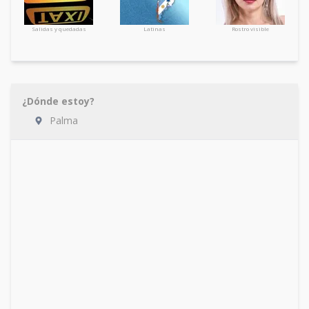
Salidas y quedadas
Latinas
Rostro visible
¿Dónde estoy?
Palma