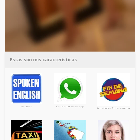
Estas son mis características
Idiomas
Chicas con Whatsapp
Actividades fin de semana