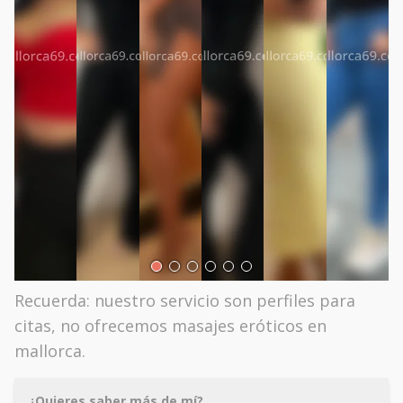
Recuerda: nuestro servicio son perfiles para
citas, no ofrecemos masajes eróticos en
mallorca.
¿Quieres saber más de mí?