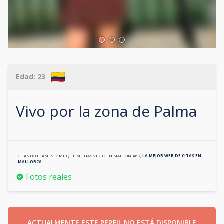
Edad:
23
602104494
Vivo por la zona de
Palma
CUANDO LLAMES DIME QUE ME HAS VISTO EN
MALLORCA69
,
LA MEJOR WEB DE CITAS EN
MALLORCA
Fotos reales
ACTUALMENTE ESTE PERFIL NO ESTÁ DISPONIBLE