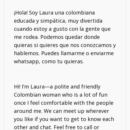
¡Hola! Soy Laura una colombiana
educada y simpática, muy divertida
cuando estoy a gusto con la gente que
me rodea. Podemos quedar donde
quieras si quieres que nos conozcamos y
hablemos. Puedes llamarme o enviarme
whatsapp, como tu quieras.
Mi móvil: 602104494
Hi! I’m Laura—a polite and friendly
Colombian woman who is a lot of fun
once I feel comfortable with the people
around me. We can meet up wherever
you like if you want to get to know each
other and chat. Feel free to call or