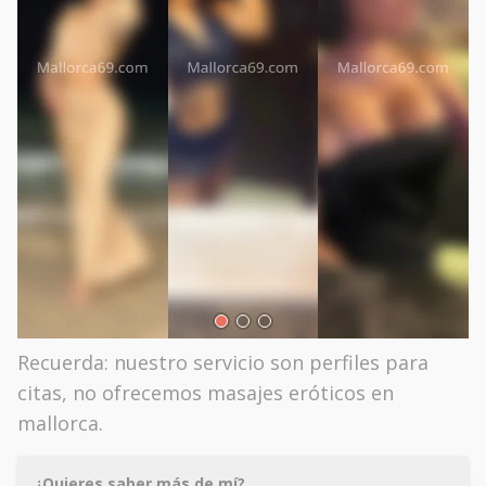
Recuerda: nuestro servicio son perfiles para
citas, no ofrecemos masajes eróticos en
mallorca.
¿Quieres saber más de mí?