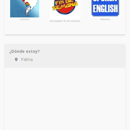
Latinas
Idiomas
Actividades fin de semana
¿Dónde estoy?
Palma