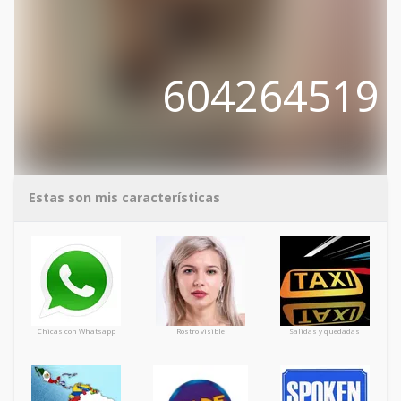
604264519
Estas son mis características
Chicas con Whatsapp
Rostro visible
Salidas y quedadas