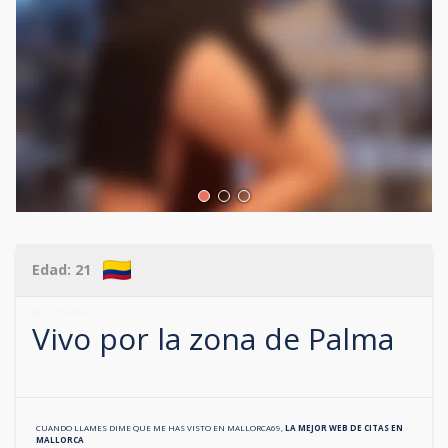
Edad:
21
602507439
Vivo por la zona de
Palma
CUANDO LLAMES DIME QUE ME HAS VISTO EN
MALLORCA69
,
LA MEJOR WEB DE CITAS EN
MALLORCA