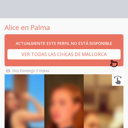
Alice en Palma
ACTUALMENTE ESTE PERFIL NO ESTÁ DISPONIBLE
VER TODAS LAS CHICAS DE MALLORCA
Hoy
Domingo
0
Visitas