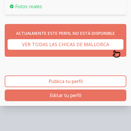
Fotos reales
ACTUALMENTE ESTE PERFIL NO ESTÁ DISPONIBLE
VER TODAS LAS CHICAS DE MALLORCA
Publica tu perfil
Editar tu perfil