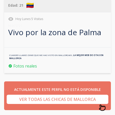
Edad:
21
Hoy
Lunes
5
Visitas
664472721
Vivo por la zona de
Palma
CUANDO LLAMES DIME QUE ME HAS VISTO EN
MALLORCA69
,
LA MEJOR WEB DE CITAS EN
MALLORCA
Fotos reales
ACTUALMENTE ESTE PERFIL NO ESTÁ DISPONIBLE
VER TODAS LAS CHICAS DE MALLORCA