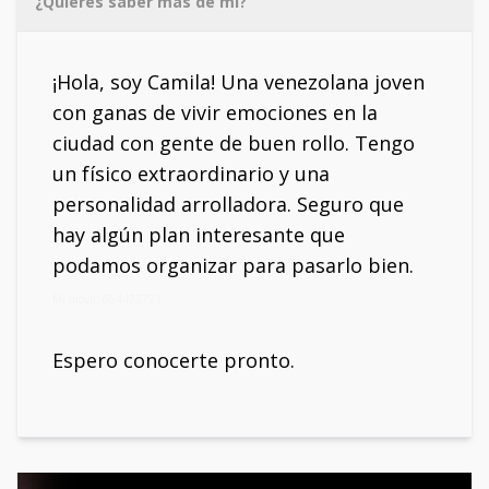
¿Quieres saber más de mí?
¡Hola, soy Camila! Una venezolana joven
con ganas de vivir emociones en la
ciudad con gente de buen rollo. Tengo
un físico extraordinario y una
personalidad arrolladora. Seguro que
hay algún plan interesante que
podamos organizar para pasarlo bien.
Mi móvil: 664472721
Espero conocerte pronto.