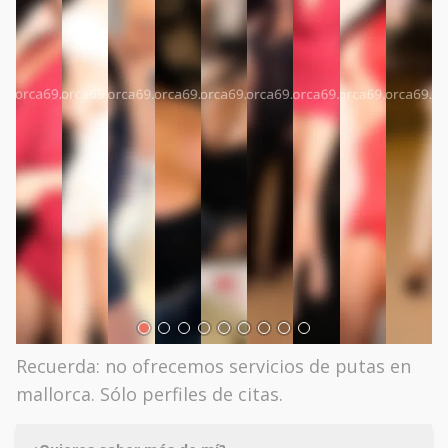
Recuerda: no ofrecemos servicios de putas en
mallorca. Sólo perfiles de citas.