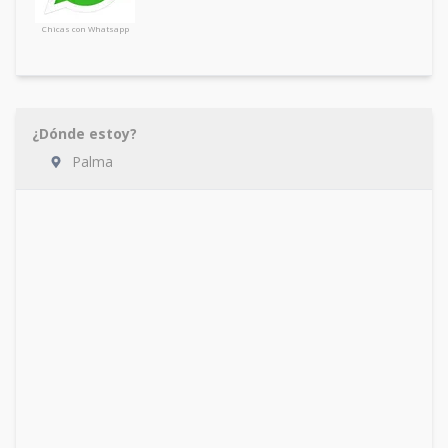
Chicas con Whatsapp
¿Dónde estoy?
Palma