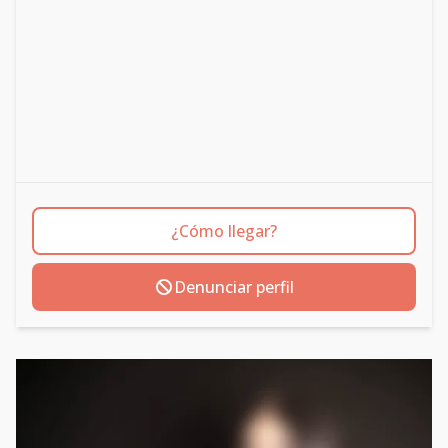
¿Cómo llegar?
Denunciar perfil