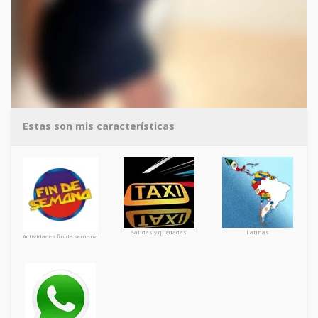
Estas son mis características
Salidas y quedadas
Latinas
Actividades fin de semana