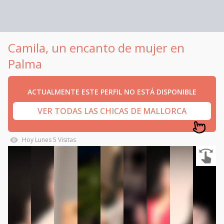
Camila, un encanto de mujer en
Palma
ACTUALMENTE ESTE PERFIL NO ESTÁ DISPONIBLE
VER TODAS LAS CHICAS DE MALLORCA
Hoy
Lunes
5
Visitas