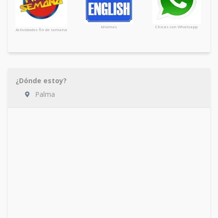
Idiomas
Chicas con Whatsapp
Actividades fin de semana
¿Dónde estoy?
Palma