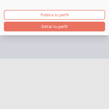
Publica tu perfil
Editar tu perfil