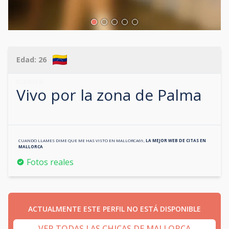
Edad:
26
623589336
Vivo por la zona de
Palma
CUANDO LLAMES DIME QUE ME HAS VISTO EN
MALLORCA69
,
LA MEJOR WEB DE CITAS EN
MALLORCA
Fotos reales
ACTUALMENTE ESTE PERFIL NO ESTÁ DISPONIBLE
VER TODAS LAS CHICAS DE MALLORCA