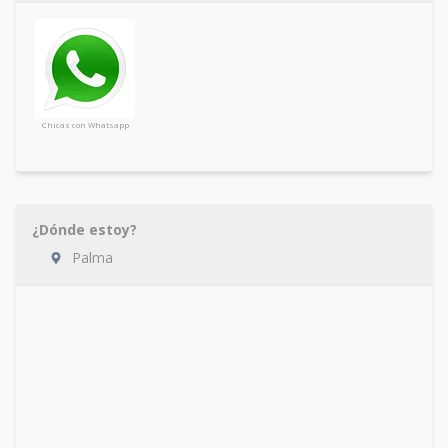
Chicas con Whatsapp
¿Dónde estoy?
Palma