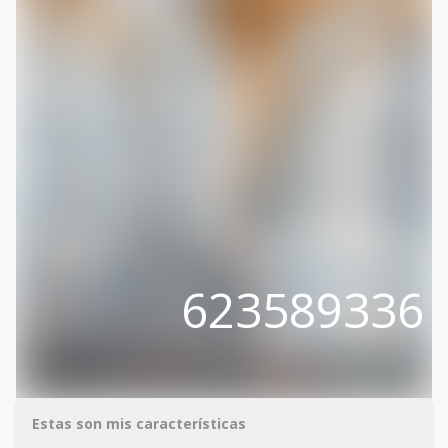
623589336
Estas son mis características