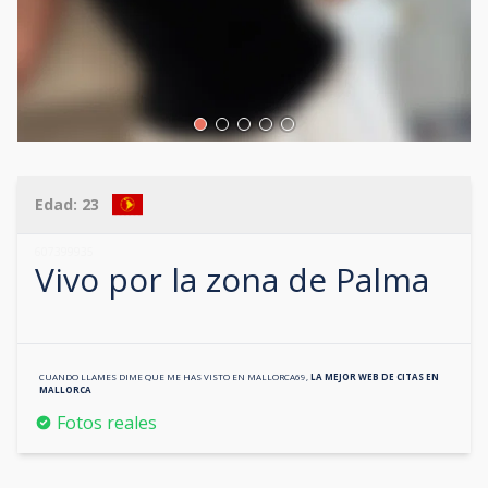
Edad:
23
607399935
Vivo por la zona de
Palma
CUANDO LLAMES DIME QUE ME HAS VISTO EN
MALLORCA69
,
LA MEJOR WEB DE CITAS EN
MALLORCA
Fotos reales