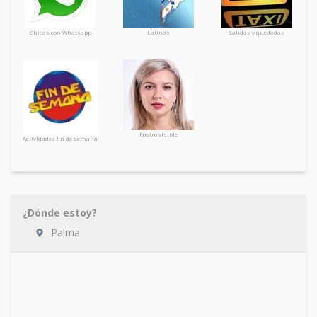
Chicas con Whatsapp
Latinas
Salidas y quedadas
Rostro visible
Actividades fin de semana
¿Dónde estoy?
Palma