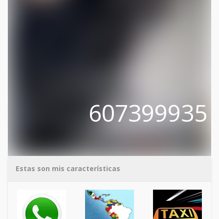
607399935
Estas son mis características