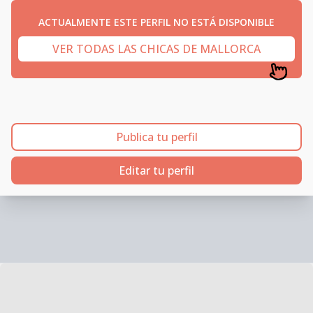
ACTUALMENTE ESTE PERFIL NO ESTÁ DISPONIBLE
VER TODAS LAS CHICAS DE MALLORCA
Publica tu perfil
Editar tu perfil