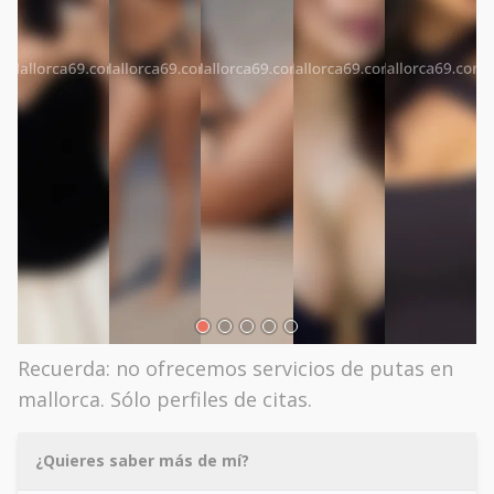
Recuerda: no ofrecemos servicios de putas en
mallorca. Sólo perfiles de citas.
¿Quieres saber más de mí?