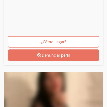
¿Cómo llegar?
Denunciar perfil