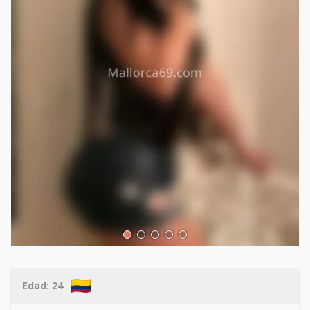
Edad:
24