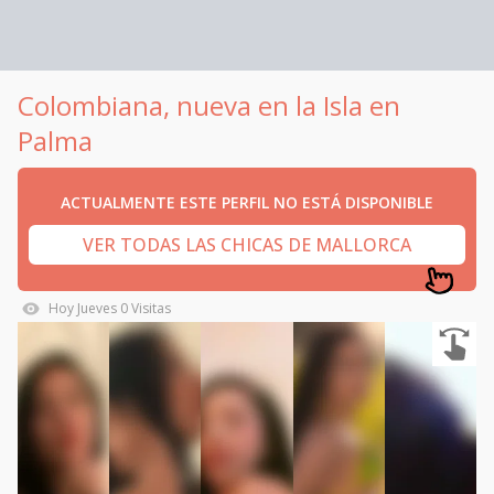
Colombiana, nueva en la Isla en
Palma
ACTUALMENTE ESTE PERFIL NO ESTÁ DISPONIBLE
VER TODAS LAS CHICAS DE MALLORCA
Hoy
Jueves
0
Visitas