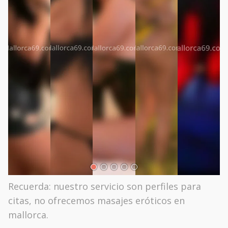
Recuerda: nuestro servicio son perfiles para
citas, no ofrecemos masajes eróticos en
mallorca.