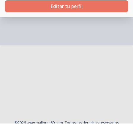
Editar tu perfil
©
2026
www.mallorca69.com
. Todos los derechos reservados